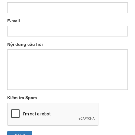
E-mail
Nội dung câu hỏi
Kiểm tra Spam