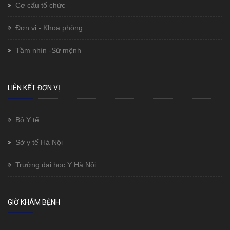
Cơ cấu tổ chức
Đơn vị - Khoa phòng
Tầm nhìn -Sứ mệnh
LIÊN KẾT ĐƠN VỊ
Bộ Y tế
Sở y tế Hà Nội
Trường đại học Y Hà Nội
GIỜ KHÁM BỆNH