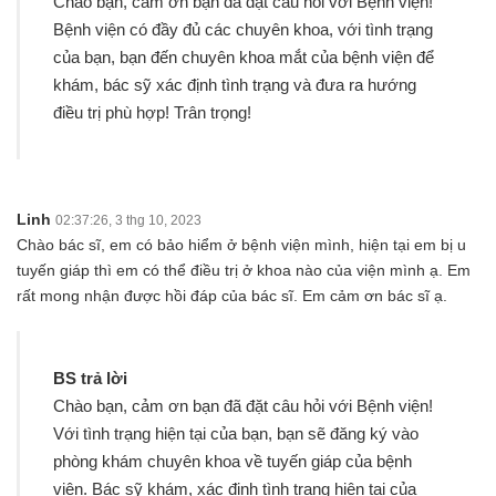
Chào bạn, cảm ơn bạn đã đặt câu hỏi với Bệnh viện!
Bệnh viện có đầy đủ các chuyên khoa, với tình trạng
của bạn, bạn đến chuyên khoa mắt của bệnh viện để
khám, bác sỹ xác định tình trạng và đưa ra hướng
điều trị phù hợp! Trân trọng!
Linh
02:37:26, 3 thg 10, 2023
Chào bác sĩ, em có bảo hiểm ở bệnh viện mình, hiện tại em bị u
tuyến giáp thì em có thể điều trị ở khoa nào của viện mình ạ. Em
rất mong nhận được hồi đáp của bác sĩ. Em cảm ơn bác sĩ ạ.
BS trả lời
Chào bạn, cảm ơn bạn đã đặt câu hỏi với Bệnh viện!
Với tình trạng hiện tại của bạn, bạn sẽ đăng ký vào
phòng khám chuyên khoa về tuyến giáp của bệnh
viện. Bác sỹ khám, xác định tình trạng hiện tại của