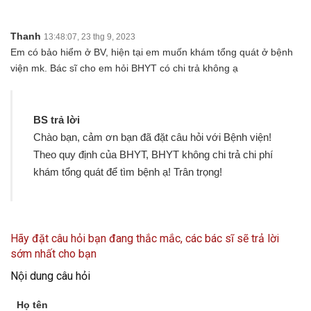
Thanh
13:48:07, 23 thg 9, 2023
Em có bảo hiểm ở BV, hiện tại em muốn khám tổng quát ở bệnh
viện mk. Bác sĩ cho em hỏi BHYT có chi trả không ạ
BS trả lời
Chào bạn, cảm ơn bạn đã đặt câu hỏi với Bệnh viện!
Theo quy định của BHYT, BHYT không chi trả chi phí
khám tổng quát để tìm bệnh ạ! Trân trọng!
Hãy đặt câu hỏi bạn đang thắc mắc, các bác sĩ sẽ trả lời
sớm nhất cho bạn
Nội dung câu hỏi
Họ tên