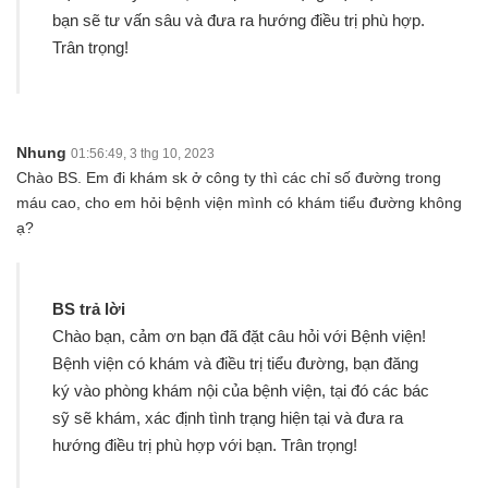
bạn sẽ tư vấn sâu và đưa ra hướng điều trị phù hợp.
Trân trọng!
Nhung
01:56:49, 3 thg 10, 2023
Chào BS. Em đi khám sk ở công ty thì các chỉ số đường trong
máu cao, cho em hỏi bệnh viện mình có khám tiểu đường không
ạ?
BS trả lời
Chào bạn, cảm ơn bạn đã đặt câu hỏi với Bệnh viện!
Bệnh viện có khám và điều trị tiểu đường, bạn đăng
ký vào phòng khám nội của bệnh viện, tại đó các bác
sỹ sẽ khám, xác định tình trạng hiện tại và đưa ra
hướng điều trị phù hợp với bạn. Trân trọng!