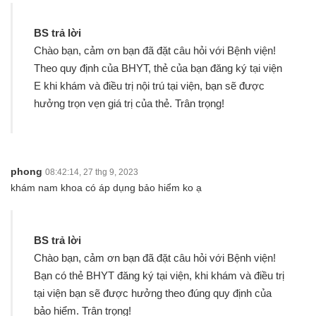
BS trả lời
Chào bạn, cảm ơn bạn đã đặt câu hỏi với Bệnh viện!
Theo quy định của BHYT, thẻ của bạn đăng ký tại viện
E khi khám và điều trị nội trú tại viện, bạn sẽ được
hưởng trọn vẹn giá trị của thẻ. Trân trọng!
phong
08:42:14, 27 thg 9, 2023
khám nam khoa có áp dụng bảo hiểm ko ạ
BS trả lời
Chào bạn, cảm ơn bạn đã đặt câu hỏi với Bệnh viện!
Bạn có thẻ BHYT đăng ký tại viện, khi khám và điều trị
tại viện bạn sẽ được hưởng theo đúng quy định của
bảo hiểm. Trân trọng!