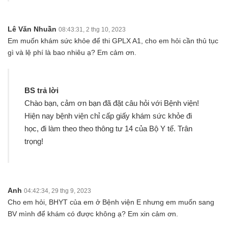
Lê Văn Nhuần
08:43:31, 2 thg 10, 2023
Em muốn khám sức khỏe để thi GPLX A1, cho em hỏi cần thủ tục
gì và lệ phí là bao nhiêu ạ? Em cảm ơn.
BS trả lời
Chào bạn, cảm ơn bạn đã đặt câu hỏi với Bệnh viện!
Hiện nay bệnh viện chỉ cấp giấy khám sức khỏe đi
học, đi làm theo theo thông tư 14 của Bộ Y tế. Trân
trọng!
Anh
04:42:34, 29 thg 9, 2023
Cho em hỏi, BHYT của em ở Bệnh viện E nhưng em muốn sang
BV mình để khám có được không ạ? Em xin cảm ơn.