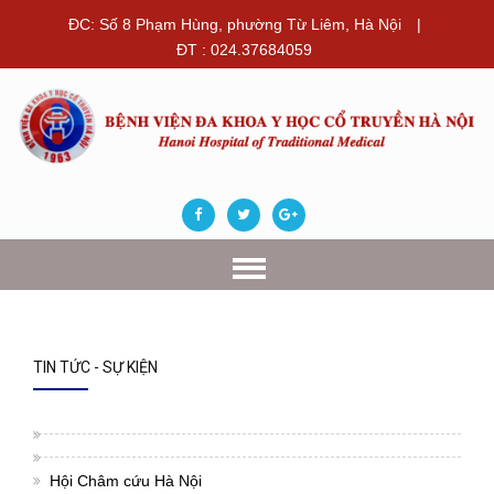
ĐC: Số 8 Phạm Hùng, phường Từ Liêm, Hà Nội
|
ĐT : 024.37684059
TIN TỨC - SỰ KIỆN
Hội Châm cứu Hà Nội