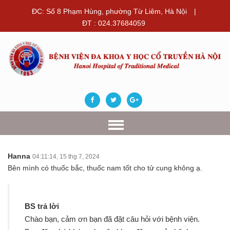
ĐC: Số 8 Phạm Hùng, phường Từ Liêm, Hà Nội
|
ĐT : 024.37684059
Hanna
04:11:14, 15 thg 7, 2024
Bên mình có thuốc bắc, thuốc nam tốt cho tử cung không ạ.
BS trả lời
Chào bạn, cảm ơn bạn đã đặt câu hỏi với bệnh viện.