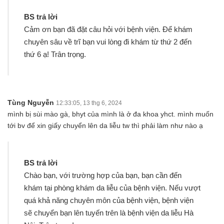
BS trả lời
Cảm ơn bạn đã đặt câu hỏi với bệnh viện. Để khám
chuyên sâu về trĩ bạn vui lòng đi khám từ thứ 2 đến
thứ 6 ạ! Trân trọng.
Tùng Nguyễn
12:33:05, 13 thg 6, 2024
mình bị sùi mào gà, bhyt của mình là ở đa khoa yhct. mình muốn
tới bv để xin giấy chuyển lên da liễu tw thì phải làm như nào ạ
BS trả lời
Chào bạn, với trường hợp của bạn, bạn cần đến
khám tại phòng khám da liễu của bệnh viện. Nếu vượt
quá khả năng chuyên môn của bệnh viện, bệnh viện
sẽ chuyển bạn lên tuyến trên là bệnh viện da liễu Hà