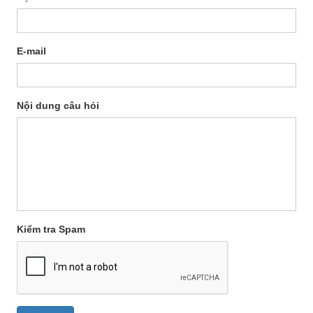
E-mail
Nội dung câu hỏi
Kiểm tra Spam