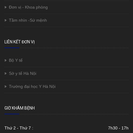
Đơn vị - Khoa phòng
Tầm nhìn -Sứ mệnh
LIÊN KẾT ĐƠN VỊ
Bộ Y tế
Sở y tế Hà Nội
Trường đại học Y Hà Nội
GIỜ KHÁM BỆNH
Thứ 2 - Thứ 7 :
7h30 - 17h