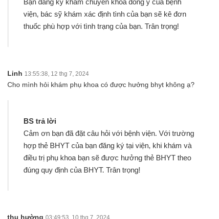
Bạn đăng ký khám chuyên khoa đông y của bệnh
viện, bác sỹ khám xác định tình của bạn sẽ kê đơn
thuốc phù hợp với tình trạng của bạn. Trân trọng!
Linh
13:55:38, 12 thg 7, 2024
Cho mình hỏi khám phụ khoa có được hưởng bhyt không ạ?
BS trả lời
Cảm ơn bạn đã đặt câu hỏi với bệnh viện. Với trường
hợp thẻ BHYT của bạn đăng ký tại viện, khi khám và
điều trị phụ khoa bạn sẽ được hưởng thẻ BHYT theo
đúng quy định của BHYT. Trân trọng!
thu hường
03:49:53, 10 thg 7, 2024