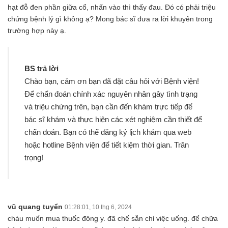
hạt đỗ đen phần giữa cổ, nhấn vào thì thấy đau. Đó có phải triệu
chứng bệnh lý gì không ạ? Mong bác sĩ đưa ra lời khuyên trong
trường hợp này ạ.
BS trả lời
Chào bạn, cảm ơn bạn đã đặt câu hỏi với Bệnh viện!
Để chẩn đoán chính xác nguyên nhân gây tình trạng
và triệu chứng trên, bạn cần đến khám trực tiếp để
bác sĩ khám và thực hiện các xét nghiệm cần thiết để
chẩn đoán. Bạn có thể đăng ký lịch khám qua web
hoặc hotline Bệnh viện để tiết kiệm thời gian. Trân
trọng!
vũ quang tuyển
01:28:01, 10 thg 6, 2024
cháu muốn mua thuốc đông y. đã chế sẵn chỉ việc uống. để chữa