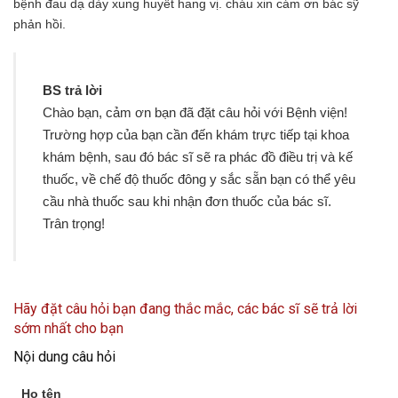
bệnh đau dạ dày xung huyết hang vị. cháu xin cám ơn bác sỹ
phản hồi.
BS trả lời
Chào bạn, cảm ơn bạn đã đặt câu hỏi với Bệnh viện!
Trường hợp của bạn cần đến khám trực tiếp tại khoa
khám bệnh, sau đó bác sĩ sẽ ra phác đồ điều trị và kế
thuốc, về chế độ thuốc đông y sắc sẵn bạn có thể yêu
cầu nhà thuốc sau khi nhận đơn thuốc của bác sĩ.
Trân trọng!
Hãy đặt câu hỏi bạn đang thắc mắc, các bác sĩ sẽ trả lời
sớm nhất cho bạn
Nội dung câu hỏi
Họ tên